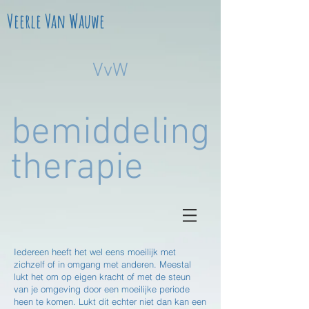
Veerle Van Wauwe
VvW
bemiddeling
therapie
Iedereen heeft het wel eens moeilijk met
zichzelf of in omgang met anderen. Meestal
lukt het om op eigen kracht of met de steun
van je omgeving door een moeilijke periode
heen te komen. Lukt dit echter niet dan kan een